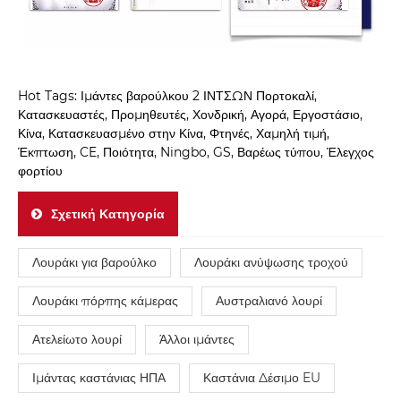
Hot Tags: Ιμάντες βαρούλκου 2 ΙΝΤΣΩΝ Πορτοκαλί,
Κατασκευαστές, Προμηθευτές, Χονδρική, Αγορά, Εργοστάσιο,
Κίνα, Κατασκευασμένο στην Κίνα, Φτηνές, Χαμηλή τιμή,
Έκπτωση, CE, Ποιότητα, Ningbo, GS, Βαρέως τύπου, Έλεγχος
φορτίου
Σχετική Κατηγορία
Λουράκι για βαρούλκο
Λουράκι ανύψωσης τροχού
Λουράκι πόρπης κάμερας
Αυστραλιανό λουρί
Ατελείωτο λουρί
Άλλοι ιμάντες
Ιμάντας καστάνιας ΗΠΑ
Καστάνια Δέσιμο EU