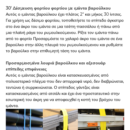
30' Δέσμευση φορτίου φορτίου με ιμάντα βαρούλκου
Αυτός ο ιμάντας βαρούλκου έχει πλάτος 2" και μήκος 30 ίντσες.
Για χρήση ως δέσιμο φορτίου, τοποθετήστε το επίπεδο άγκιστρο
στο ένα άκρο του ιμάντα σε μια τσέπη πασσάλου ή πάνω από
μια πλαϊνή ράγα του ρυμουλκούμενου. Ρίξτε τον ιμάντα πάνω
από το φορτίο Προσαρμόστε το χαλαρό άκρο του ιμάντα σε ένα
βαρούλκο στην άλλη πλευρά του ρυμουλκούμενου και ρυθμίστε
το βαρούλκο στην επιθυμητή τάση του ιμάντα.
Προσαρμοσμένα λουριά βαρούλκου και αξεσουάρ
επίπεδης επιφάνειας
Αυτός ο ιμάντας βαρούλκου είναι κατασκευασμένος από
πολυεστερικό πλέγμα που δεν απορροφά νερό, δεν διαβρώνεται,
τεντώνει ή συρρικνώνεται. Ο επίπεδος γάντζος είναι
κατασκευασμένος από ατσάλι και έχει ένα προστατευτικό στην
εσωτερική του άκρη για να αποφευχθεί η κοπή του βρόχου του
ιμάντα.