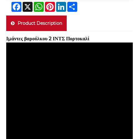
Facebook
X
WhatsApp
Pinterest
LinkedIn
Share
Product Description
Ιμάντες βαρούλκου 2 ΙΝΤΣ Πορτοκαλί