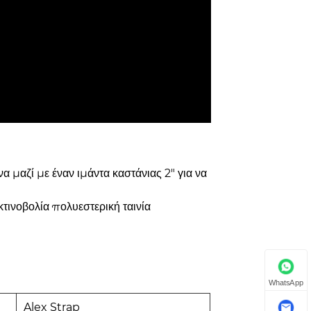
 μαζί με έναν ιμάντα καστάνιας 2" για να
τινοβολία πολυεστερική ταινία
WhatsApp
Alex Strap