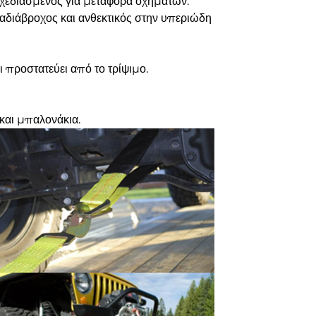
σχεδιασμένος για μεταφορά οχημάτων.
 αδιάβροχος και ανθεκτικός στην υπεριώδη
ι προστατεύει από το τρίψιμο.
 και μπαλονάκια.