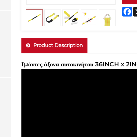
F
Product Description
Ιμάντες άξονα αυτοκινήτου 36INCH x 2