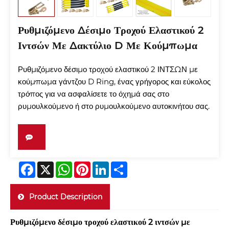
Ρυθμιζόμενο Δέσιμο Τροχού Ελαστικού 2
Ιντσών Με Δακτύλιο D Με Κούμπωμα
Ρυθμιζόμενο δέσιμο τροχού ελαστικού 2 ΙΝΤΣΩΝ με
κούμπωμα γάντζου D Ring, ένας γρήγορος και εύκολος
τρόπος για να ασφαλίσετε το όχημά σας στο
ρυμουλκούμενο ή στο ρυμουλκούμενο αυτοκινήτου σας.
Facebook
X
WhatsApp
Pinterest
LinkedIn
Share
Product Description
Ρυθμιζόμενο δέσιμο τροχού ελαστικού 2 ιντσών με