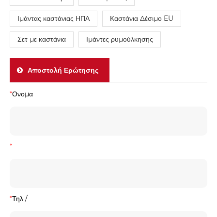
Ιμάντας καστάνιας ΗΠΑ
Καστάνια Δέσιμο EU
Σετ με καστάνια
Ιμάντες ρυμούλκησης
Αποστολή Ερώτησης
*
Ονομα
*
*
Τηλ /