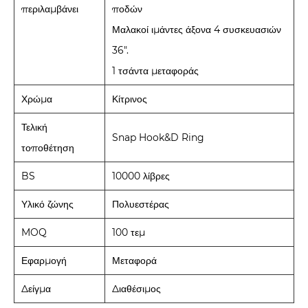
περιλαμβάνει
ποδών
Μαλακοί ιμάντες άξονα 4 συσκευασιών
36".
1 τσάντα μεταφοράς
Χρώμα
Κίτρινος
Τελική
Snap Hook&D Ring
τοποθέτηση
BS
10000 λίβρες
Υλικό ζώνης
Πολυεστέρας
MOQ
100 τεμ
Εφαρμογή
Μεταφορά
Δείγμα
Διαθέσιμος