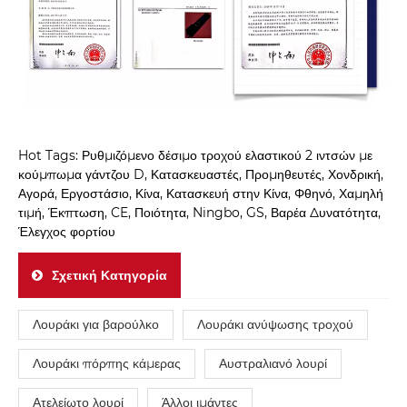
Hot Tags: Ρυθμιζόμενο δέσιμο τροχού ελαστικού 2 ιντσών με
κούμπωμα γάντζου D, Κατασκευαστές, Προμηθευτές, Χονδρική,
Αγορά, Εργοστάσιο, Κίνα, Κατασκευή στην Κίνα, Φθηνό, Χαμηλή
τιμή, Έκπτωση, CE, Ποιότητα, Ningbo, GS, Βαρέα Δυνατότητα,
Έλεγχος φορτίου
Σχετική Κατηγορία
Λουράκι για βαρούλκο
Λουράκι ανύψωσης τροχού
Λουράκι πόρπης κάμερας
Αυστραλιανό λουρί
Ατελείωτο λουρί
Άλλοι ιμάντες