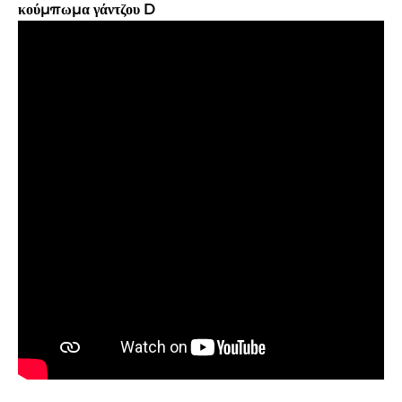
κούμπωμα γάντζου D