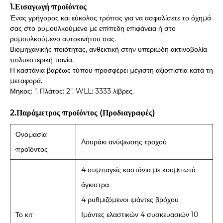
1.Εισαγωγή προϊόντος
Ένας γρήγορος και εύκολος τρόπος για να ασφαλίσετε το όχημά
σας στο ρυμουλκούμενο με επίπεδη επιφάνεια ή στο
ρυμουλκούμενο αυτοκινήτου σας.
Βιομηχανικής ποιότητας, ανθεκτική στην υπεριώδη ακτινοβολία
πολυεστερική ταινία.
Η καστάνια βαρέως τύπου προσφέρει μέγιστη αξιοπιστία κατά τη
μεταφορά.
Μήκος: ". Πλάτος: 2". WLL: 3333 λίβρες.
2.Παράμετρος προϊόντος (Προδιαγραφές)
Ονομασία
Λουράκι ανύψωσης τροχού
προϊόντος
4 συμπαγείς καστάνια με κουμπωτά
άγκιστρα
4 ρυθμιζόμενοι ιμάντες βρόχου
Το κιτ
Ιμάντες ελαστικών 4 συσκευασιών 10