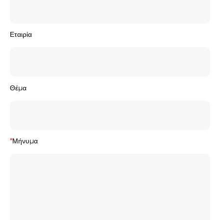
Εταιρία
Θέμα
*
Μήνυμα