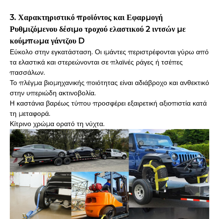
3. Χαρακτηριστικό προϊόντος και Εφαρμογή
Ρυθμιζόμενου δέσιμο τροχού ελαστικού 2 ιντσών με
κούμπωμα γάντζου D
Εύκολο στην εγκατάσταση. Οι ιμάντες περιστρέφονται γύρω από
τα ελαστικά και στερεώνονται σε πλαϊνές ράγες ή τσέπες
πασσάλων.
Το πλέγμα βιομηχανικής ποιότητας είναι αδιάβροχο και ανθεκτικό
στην υπεριώδη ακτινοβολία.
Η καστάνια βαρέως τύπου προσφέρει εξαιρετική αξιοπιστία κατά
τη μεταφορά.
Κίτρινο χρώμα ορατό τη νύχτα.